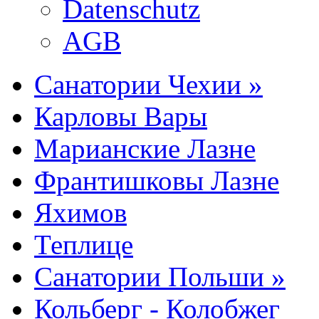
Datenschutz
AGB
Санатории Чехии »
Карловы Вары
Марианские Лазне
Франтишковы Лазне
Яхимов
Теплице
Санатории Польши »
Кольберг - Колобжег