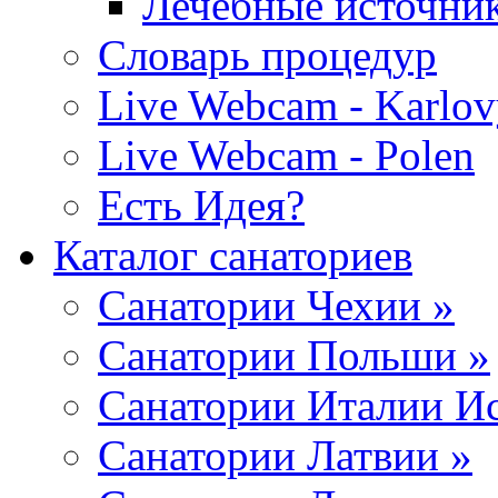
Лечебные источни
Словарь процедур
Live Webcam - Karlov
Live Webcam - Polen
Есть Идея?
Каталог санаториев
Санатории Чехии »
Санатории Польши »
Санатории Италии Ис
Санатории Латвии »