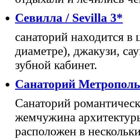
Севилла / Sevilla 3*
санаторий находится в ц
диаметре), джакузи, сау
зубной кабинет.
Санаторий Метрополь 
Санаторий романтическо
жемчужина архитектуры
расположен в нескольки