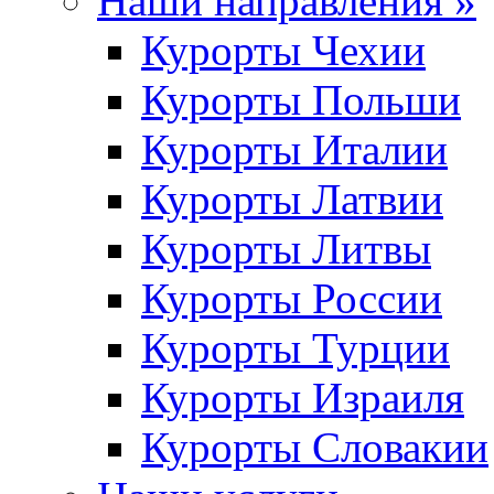
Наши направления »
Курорты Чехии
Курорты Польши
Курорты Италии
Курорты Латвии
Курорты Литвы
Курорты России
Курорты Турции
Курорты Израиля
Курорты Словакии