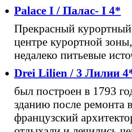
Palace I / Палас- I 4*
Прекрасный курортный 
центре курортной зоны,
недалеко питьевые исто
Drei Lilien / 3 Лилии 4
был построен в 1793 го
зданию после ремонта в
французский архитектор
отдыхали и лечились ч