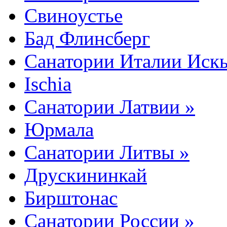
Свиноустье
Бад Флинсберг
Санатории Италии Искь
Ischia
Санатории Латвии »
Юрмала
Санатории Литвы »
Друскининкай
Бирштонас
Санатории России »