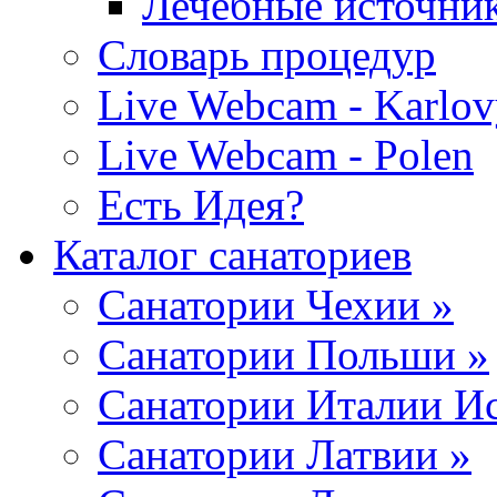
Лечебные источни
Словарь процедур
Live Webcam - Karlov
Live Webcam - Polen
Есть Идея?
Каталог санаториев
Санатории Чехии »
Санатории Польши »
Санатории Италии Ис
Санатории Латвии »