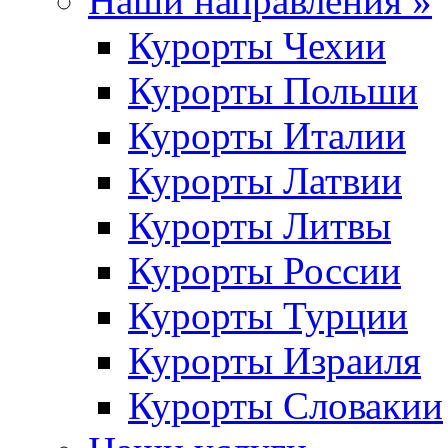
Наши направления »
Курорты Чехии
Курорты Польши
Курорты Италии
Курорты Латвии
Курорты Литвы
Курорты России
Курорты Турции
Курорты Израиля
Курорты Словакии